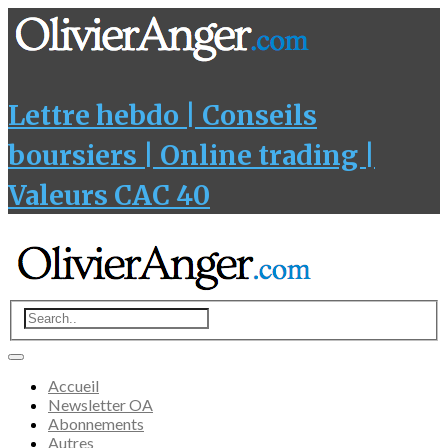
Lettre hebdo | Conseils
boursiers | Online trading |
Valeurs CAC 40
Accueil
Newsletter OA
Abonnements
Autres