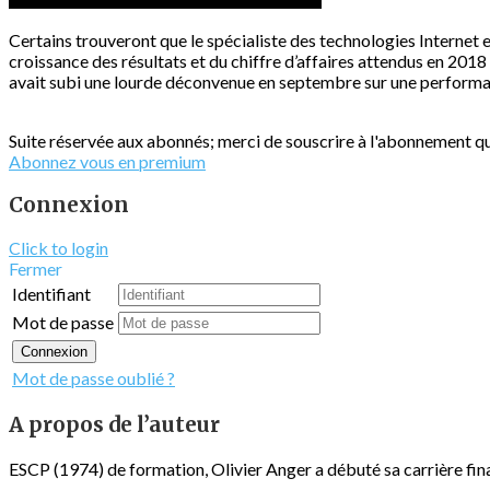
Certains trouveront que le spécialiste des technologies Internet e
croissance des résultats et du chiffre d’affaires attendus en 201
avait subi une lourde déconvenue en septembre sur une performan
Suite réservée aux abonnés; merci de souscrire à l'abonnement qu
Abonnez vous en premium
Connexion
Click to login
Fermer
Identifiant
Mot de passe
Connexion
Mot de passe oublié ?
A propos de l’auteur
ESCP (1974) de formation, Olivier Anger a débuté sa carrière fina