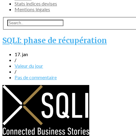
Stats indices devises
Mentions légales
SQLI: phase de récupération
17. jan
/
Valeur du jour
/
Pas de commentaire