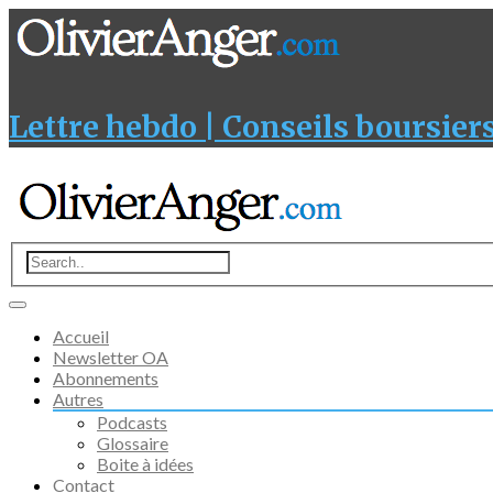
Lettre hebdo | Conseils boursiers
Accueil
Newsletter OA
Abonnements
Autres
Podcasts
Glossaire
Boite à idées
Contact