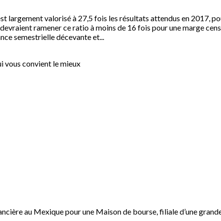
st largement valorisé à 27,5 fois les résultats attendus en 2017, po
8 devraient ramener ce ratio à moins de 16 fois pour une marge cens
ce semestrielle décevante et...
i vous convient le mieux
ncière au Mexique pour une Maison de bourse, filiale d’une grande b