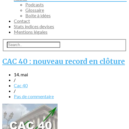
Podcasts
Glossaire
Boite à idées
Contact
Stats indices devises
Mentions légales
CAC 40 : nouveau record en clôture
14. mai
/
Cac 40
/
Pas de commentaire