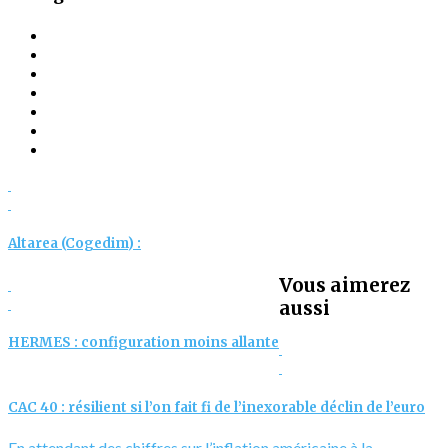
Altarea (Cogedim) :
Vous aimerez
aussi
HERMES : configuration moins allante
CAC 40 : résilient si l’on fait fi de l’inexorable déclin de l’euro
En attendant des chiffres sur l’inflation américaine à la