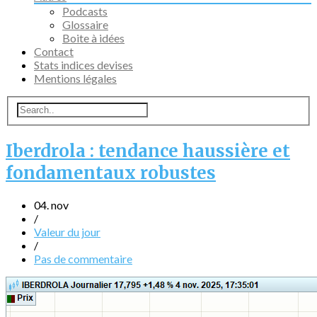
Podcasts
Glossaire
Boite à idées
Contact
Stats indices devises
Mentions légales
Iberdrola : tendance haussière et
fondamentaux robustes
04. nov
/
Valeur du jour
/
Pas de commentaire