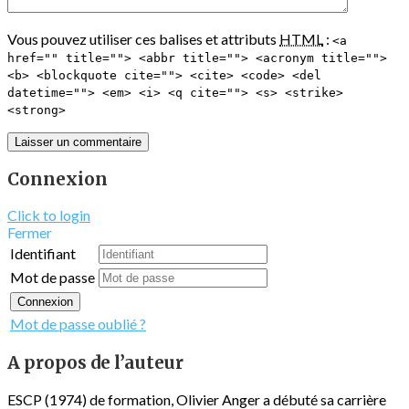
Vous pouvez utiliser ces balises et attributs
HTML
:
<a
href="" title=""> <abbr title=""> <acronym title="">
<b> <blockquote cite=""> <cite> <code> <del
datetime=""> <em> <i> <q cite=""> <s> <strike>
<strong>
Connexion
Click to login
Fermer
Identifiant
Mot de passe
Connexion
Mot de passe oublié ?
A propos de l’auteur
ESCP (1974) de formation, Olivier Anger a débuté sa carrière