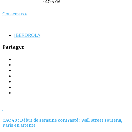
: 40,57%
Consensus »
IBERDROLA
Partager
CAC 40 : Début de semaine contrasté : Wall Street soutenu,
Paris en attente