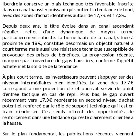
Iberdrola conserve un biais technique très favorable, inscrite
dans un canal haussier puissant qui soutient la tendance de fond,
avec des zones d’achat identifiées autour de 17,7 € et 17,3 €.
Depuis deux ans, le titre évolue dans un canal ascendant
régulier, reflet d’une dynamique de moyen terme
particulièrement robuste. La borne haute de ce canal, située à
proximité de 18 €, constitue désormais un objectif naturel à
court terme, mais aussi une résistance technique susceptible de
provoquer des prises de bénéfices. La progression récente,
marquée par l’ouverture de gaps haussiers, confirme l’appétit
acheteur et la solidité de la tendance.
À plus court terme, les investisseurs peuvent s’appuyer sur des
niveaux intermédiaires bien identifiés. La zone des 17,7 €
correspond à une projection clé et pourrait servir de point
d’entrée tactique en cas de repli. Plus bas, le gap ouvert
récemment vers 17,3 € représente un second niveau d’achat
potentiel, renforcé par le rôle de support technique qu’il est en
train d’endosser. Ces seuils offrent des opportunités de
renforcement dans une tendance qui reste clairement orientée à
la hausse.
Sur le plan fondamental, les publications récentes viennent