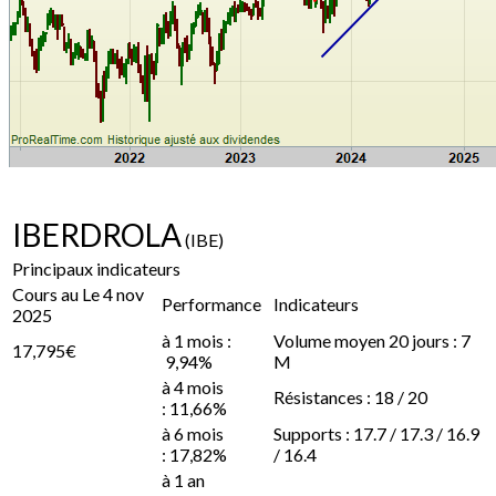
IBERDROLA
(IBE)
Principaux indicateurs
Cours au Le 4 nov
Performance
Indicateurs
2025
à 1 mois :
Volume moyen 20 jours : 7
17,795€
9,94%
M
à 4 mois
Résistances : 18 / 20
: 11,66%
à 6 mois
Supports : 17.7 / 17.3 / 16.9
: 17,82%
/ 16.4
à 1 an