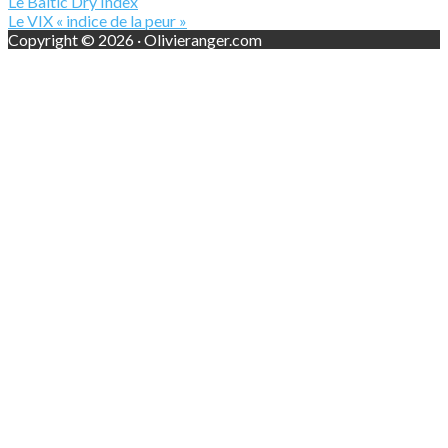
Le Baltic Dry Index
Le VIX « indice de la peur »
Copyright © 2026 · Olivieranger.com