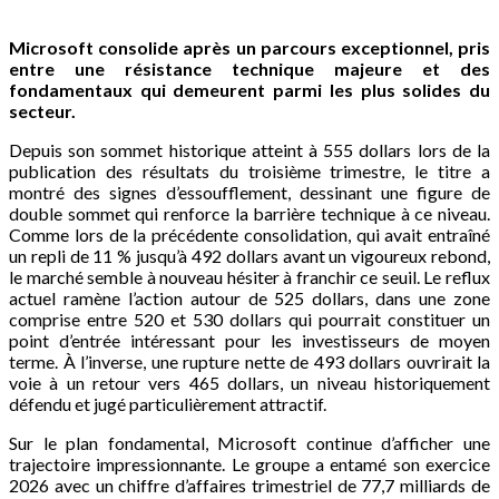
Microsoft consolide après un parcours exceptionnel, pris
entre une résistance technique majeure et des
fondamentaux qui demeurent parmi les plus solides du
secteur.
Depuis son sommet historique atteint à 555 dollars lors de la
publication des résultats du troisième trimestre, le titre a
montré des signes d’essoufflement, dessinant une figure de
double sommet qui renforce la barrière technique à ce niveau.
Comme lors de la précédente consolidation, qui avait entraîné
un repli de 11 % jusqu’à 492 dollars avant un vigoureux rebond,
le marché semble à nouveau hésiter à franchir ce seuil. Le reflux
actuel ramène l’action autour de 525 dollars, dans une zone
comprise entre 520 et 530 dollars qui pourrait constituer un
point d’entrée intéressant pour les investisseurs de moyen
terme. À l’inverse, une rupture nette de 493 dollars ouvrirait la
voie à un retour vers 465 dollars, un niveau historiquement
défendu et jugé particulièrement attractif.
Sur le plan fondamental, Microsoft continue d’afficher une
trajectoire impressionnante. Le groupe a entamé son exercice
2026 avec un chiffre d’affaires trimestriel de 77,7 milliards de