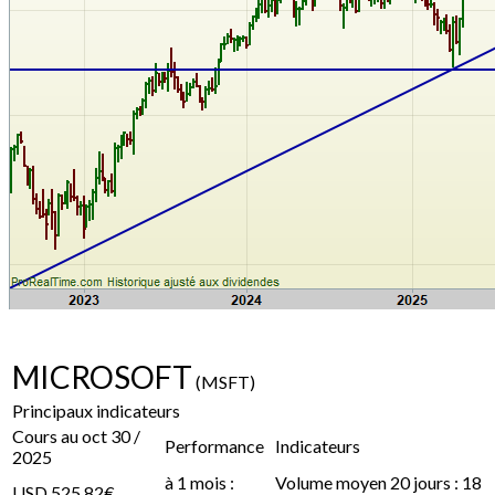
MICROSOFT
(MSFT)
Principaux indicateurs
Cours au oct 30 /
Performance
Indicateurs
2025
à 1 mois :
Volume moyen 20 jours : 18
USD 525,82€