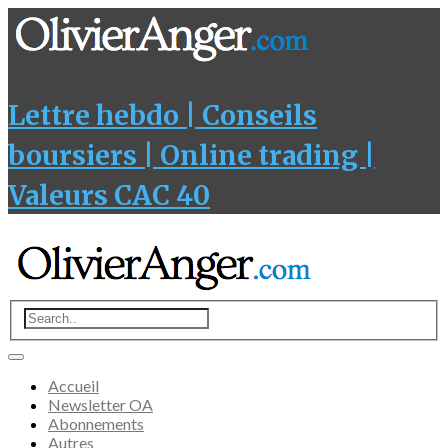
Lettre hebdo | Conseils
boursiers | Online trading |
Valeurs CAC 40
Accueil
Newsletter OA
Abonnements
Autres