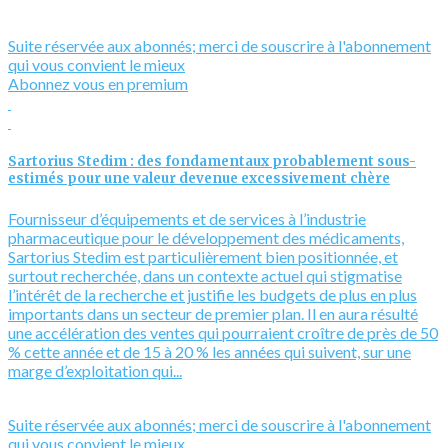
Suite réservée aux abonnés; merci de souscrire à l'abonnement
qui vous convient le mieux
Abonnez vous en premium
Sartorius Stedim : des fondamentaux probablement sous-
estimés pour une valeur devenue excessivement chère
Fournisseur d’équipements et de services à l’industrie
pharmaceutique pour le développement des médicaments,
Sartorius Stedim est particulièrement bien positionnée, et
surtout recherchée, dans un contexte actuel qui stigmatise
l’intérêt de la recherche et justifie les budgets de plus en plus
importants dans un secteur de premier plan. Il en aura résulté
une accélération des ventes qui pourraient croître de près de 50
% cette année et de 15 à 20 % les années qui suivent, sur une
marge d’exploitation qui...
Suite réservée aux abonnés; merci de souscrire à l'abonnement
qui vous convient le mieux