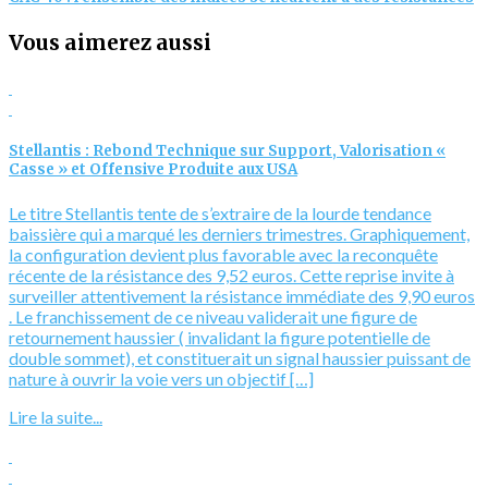
Vous aimerez aussi
Stellantis : Rebond Technique sur Support, Valorisation «
Casse » et Offensive Produite aux USA
Le titre Stellantis tente de s’extraire de la lourde tendance
baissière qui a marqué les derniers trimestres. Graphiquement,
la configuration devient plus favorable avec la reconquête
récente de la résistance des 9,52 euros. Cette reprise invite à
surveiller attentivement la résistance immédiate des 9,90 euros
. Le franchissement de ce niveau validerait une figure de
retournement haussier ( invalidant la figure potentielle de
double sommet), et constituerait un signal haussier puissant de
nature à ouvrir la voie vers un objectif […]
Lire la suite...