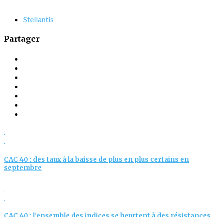
Stellantis
Partager
CAC 40 : des taux à la baisse de plus en plus certains en
septembre
CAC 40 : l’ensemble des indices se heurtent à des résistances