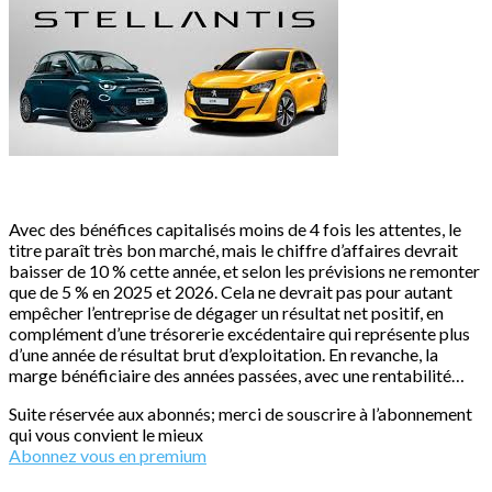
Avec des bénéfices capitalisés moins de 4 fois les attentes, le
titre paraît très bon marché, mais le chiffre d’affaires devrait
baisser de 10 % cette année, et selon les prévisions ne remonter
que de 5 % en 2025 et 2026. Cela ne devrait pas pour autant
empêcher l’entreprise de dégager un résultat net positif, en
complément d’une trésorerie excédentaire qui représente plus
d’une année de résultat brut d’exploitation. En revanche, la
marge bénéficiaire des années passées, avec une rentabilité…
Suite réservée aux abonnés; merci de souscrire à l’abonnement
qui vous convient le mieux
Abonnez vous en premium