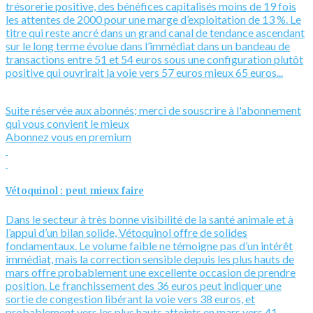
trésorerie positive, des bénéfices capitalisés moins de 19 fois
les attentes de 2000 pour une marge d’exploitation de 13 %. Le
titre qui reste ancré dans un grand canal de tendance ascendant
sur le long terme évolue dans l’immédiat dans un bandeau de
transactions entre 51 et 54 euros sous une configuration plutôt
positive qui ouvrirait la voie vers 57 euros mieux 65 euros...
Suite réservée aux abonnés; merci de souscrire à l'abonnement
qui vous convient le mieux
Abonnez vous en premium
Vétoquinol : peut mieux faire
Dans le secteur à très bonne visibilité de la santé animale et à
l’appui d’un bilan solide, Vétoquinol offre de solides
fondamentaux. Le volume faible ne témoigne pas d’un intérêt
immédiat, mais la correction sensible depuis les plus hauts de
mars offre probablement une excellente occasion de prendre
position. Le franchissement des 36 euros peut indiquer une
sortie de congestion libérant la voie vers 38 euros, et
probablement vers les plus hauts atteints en mars vers 41