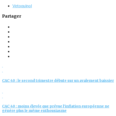
Vetoquinol
Partager
CAC 40 : le second trimestre débute sur un avalement baissier
CAC 40 : moins élevée que prévue l’inflation européenne ne
génère plus le même enthousiasme