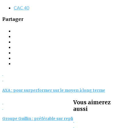
CAC 40
Partager
AXA : pour surperformer sur le moyen à long terme
Vous aimerez
aussi
Groupe Guillin : préférable sur repli