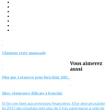
L’humeur reste maussade
Vous aimerez
aussi
Plus que 2 séances pour bien finir 2017…
Elior: résistance délicate à franchir
Si l’on s’en tient aux prévisions financières, Elior devrait publier
en 2015 des résultats nets plus de 2 fois supérieures à celui de