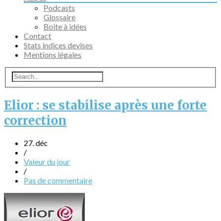
Podcasts
Glossaire
Boite à idées
Contact
Stats indices devises
Mentions légales
Elior : se stabilise après une forte
correction
27. déc
/
Valeur du jour
/
Pas de commentaire