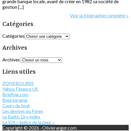
grande banque locale, avant de créer en 1982 sa société de
gestion [...]
Voir la biographie complète »
Catégories
Catégories
Archives
Archives
Liens utiles
ZONEBOURSE
Yahoo Finance US
Briefing.com
Boursorama
Cours du brut
Les devises ou Forex
Le Baltic Dry Index
Le VIX « indice de la peur »
Copyright © 2026 · Olivieranger.com