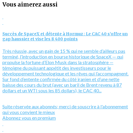
Vous aimerez aussi
Succès de SpaceX et détente à Hormuz : Le CAC 40 s’offre un
gap haussier et vise les 8 400 points
Très réussie, avec un gain de 15 % qui ne semble d’ailleurs pas
terminé, l’introduction en bourse historique de SpaceX — qui
propulse la fortune d’Elon Musk dans la stratosphère —
témoigne du puissant appétit des investisseurs pour le
développement technologique et les rêves qui l’accompagnent.
Sur fond d’entente confirmée du côté iranien et d’une nette
baisse des cours du brut (avec un baril de Brent revenu à 87
dollars et un WTI sous les 85 dollars), le CAC 40...
Suite réservée aux abonnés; merci de souscrire à l'abonnement
qui vous convient le mieux
Abonnez vous en premium