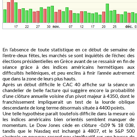
En l’absence de toute statistique en ce début de semaine de
l’entre-deux fêtes, les marchés se sont inquiétés de l’échec des
élections présidentielles en Grèce avant de se ressaisir en fin de
séance grâce à des indices américains hermétiques aux
difficultés helléniques, et peu enclins à finir l’année autrement
que dans la zone de leurs plus hauts.
Après un début difficile le CAC 40 affiche sur la séance un
chandelier de belle facture qui suggère encore la probabilité
d’une clôture annuelle voisine d’un pivot majeur à 4350, dont le
franchissement impliquerait un test de la lourde oblique
descendante de long terme désormais située à 4400 points.
Une telle hypothèse paraît toutefois difficile dans la mesure où
les indices américains bien orientés semblent manquer de
momentum. Le Dow Jones cède en clôture -0,09 % 18 038,
tandis que le Nasdaq est inchangé à 4807, et le S&P 500
s’octroie un nouveau record peu significatif sur une hausse de