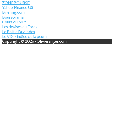
ZONEBOURSE
Yahoo Finance US
Briefing.com
Boursorama
Cours du brut
Les devises ou Forex
Le Baltic Dry Index
Le VIX « indice de la peur »
Copyright © 2026 · Olivieranger.com