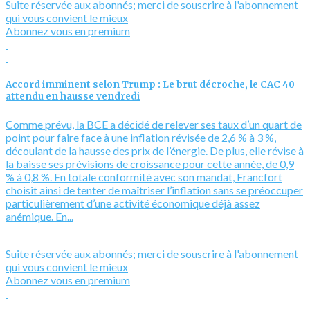
Suite réservée aux abonnés; merci de souscrire à l'abonnement
qui vous convient le mieux
Abonnez vous en premium
Accord imminent selon Trump : Le brut décroche, le CAC 40
attendu en hausse vendredi
Comme prévu, la BCE a décidé de relever ses taux d’un quart de
point pour faire face à une inflation révisée de 2,6 % à 3 %,
découlant de la hausse des prix de l’énergie. De plus, elle révise à
la baisse ses prévisions de croissance pour cette année, de 0,9
% à 0,8 %. En totale conformité avec son mandat, Francfort
choisit ainsi de tenter de maîtriser l’inflation sans se préoccuper
particulièrement d’une activité économique déjà assez
anémique. En...
Suite réservée aux abonnés; merci de souscrire à l'abonnement
qui vous convient le mieux
Abonnez vous en premium