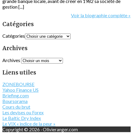
grande banque locale, avant de créer en 1982 sa société de
gestion [...]
Voir la biographie complète »
Catégories
Catégories
Archives
Archives
Liens utiles
ZONEBOURSE
Yahoo Finance US
Briefing.com
Boursorama
Cours du brut
Les devises ou Forex
Le Baltic Dry Index
Le VIX « indice de la peur »
Copyright © 2026 · Olivieranger.com