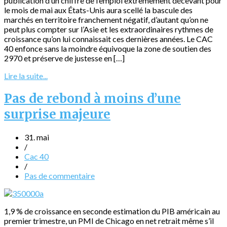
publication d’un chiffre de l’emploi extrêmement décevant pour
le mois de mai aux États-Unis aura scellé la bascule des
marchés en territoire franchement négatif, d’autant qu’on ne
peut plus compter sur l’Asie et les extraordinaires rythmes de
croissance qu’on lui connaissait ces dernières années. Le CAC
40 enfonce sans la moindre équivoque la zone de soutien des
2970 et préserve de justesse en […]
Lire la suite...
Pas de rebond à moins d’une
surprise majeure
31. mai
/
Cac 40
/
Pas de commentaire
1,9 % de croissance en seconde estimation du PIB américain au
premier trimestre, un PMI de Chicago en net retrait même s’il