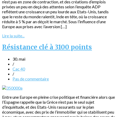
n’est pas en zone de contraction, et des créations d’emplois
privées un peu en deçà des attentes selon l’enquête ADP
reflètent une croissance un peu lourde aux Etats-Unis, tandis
que le reste du monde ralentit, Inde en tête, où la croissance
réduite à 5 % par an déçoit le marché. Sous l’influence d’une
Europe aux prises avec l’aversion […]
Lire la suite...
Résistance clé à 3100 points
30. mai
/
Cac 40
/
Pas de commentaire
Entre une Europe en pleine crise politique et financière alors que
l’Espagne rappelle que la Grèce n’est pas le seul sujet
d’inquiétude, et des Etats-Unis rassurants sur le plan
économique, avec des prix de l’immobilier qui se stabilisent peu
à peu, et un consommateur encouragé par la baisse des cours du