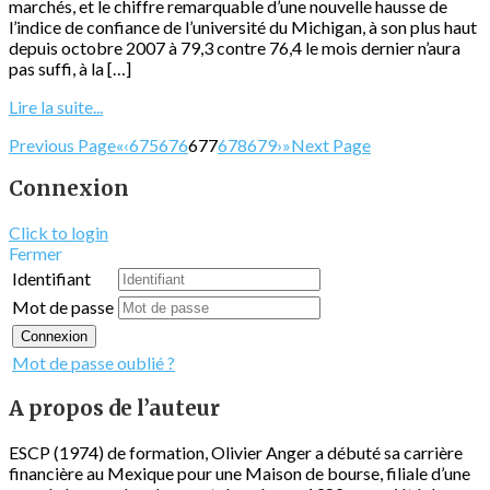
marchés, et le chiffre remarquable d’une nouvelle hausse de
l’indice de confiance de l’université du Michigan, à son plus haut
depuis octobre 2007 à 79,3 contre 76,4 le mois dernier n’aura
pas suffi, à la […]
Lire la suite...
Previous Page
«
‹
675
676
677
678
679
›
»
Next Page
Connexion
Click to login
Fermer
Identifiant
Mot de passe
Connexion
Mot de passe oublié ?
A propos de l’auteur
ESCP (1974) de formation, Olivier Anger a débuté sa carrière
financière au Mexique pour une Maison de bourse, filiale d’une